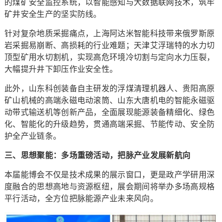
的煤矿安全监控系统，以智能感知与大数据联网技术，筑牢
矿井安全生产的坚实防线。
针对复杂地质采掘痛点，上海阿达米智能科技带来俄罗斯原
岩采掘易崩断、高损耗的行业难题；天津艾浮瑞特的水力切
顶型矿用水切割机，实现高危环境冷切割与定向水力压裂，
大幅提升井下卸压作业安全性。
此外，山东科创装备自主研发的浮煤清理机器人、贵阳高原
矿山机械的高端永磁电动滚筒、山东大唐机电的智能永磁驱
动带式输送机等创新产品，全面展现能源装备精细化、绿色
化、智能化的升级趋势，贯通高端采掘、节能传动、安全防
护全产业链条。
三、思想聚能：多场重磅活动，把脉产业发展新航向
本届能博会不仅是技术成果的展示窗口，更是政产学研用深
度融合的思想高地与资源枢纽，展会期间将举办多场高规格
平行活动，全方位把脉能源产业未来风向。