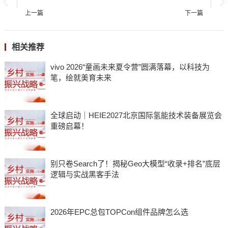
上一篇
下一篇
相关推荐
vivo 2026“童画未来夏令营”圆满落幕，以科技为
笔，绘就美育未来
全球启动｜HEIE2027北京国际氢能技术装备展览会
重磅启幕！
别只卷Search了！揭秘Geo大模型“收录+排名”底层
逻辑与实战黑客手法
2026年EPC总包TOPCon组件品牌怎么选