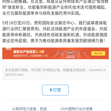
的核心助推器。在这里，既能见证传统煤炭产业通过“智改数
转”焕发新生，也能看到新能源产业依托技术迭代强势崛起，
全方位展现能源革命与绿色发展的贵州实践。
5月18日至20日，贵阳国际会议展览中心，我们诚挚邀请能
源行业同仁聚首贵阳，共赴这场能源产业的年度盛会，共探
能源革命新路径，共商绿色低碳发展新机遇，共绘能源强国
建设宏伟蓝图，携手为推动能源高质量发展贡献磅礴力量！
本文来源于网络，不代表门户网站立场，转载请注明出处：/showinfo-2-
11370-0.html
打赏
以智研电力装备，筑造电网安全基石！天元电气重磅亮相第二十三届中国国际电力产业博览会
2026建陶行业价值重构：权威解读“陶瓷十大品牌”最新榜单及深度测评