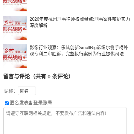
2026年度杭州刑事律师权威盘点:刑事案件辩护实力
深度解析
影像行业观察：乐其创新SmallRig诉纽尔侧手柄外
观专利二审胜诉，完整执行案例为行业提供司法参
考
留言与评论（共有
0
条评论）
昵称：
匿名发表
登录账号