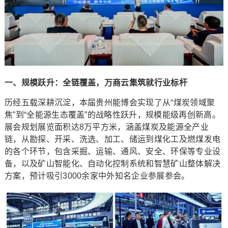
一、规模跃升：全链覆盖，万商云集筑就行业标杆
历经五载深耕沉淀，本届贵州能博会实现了从“煤炭领域聚
焦”到“全能源生态覆盖”的战略性跃升，规模能级再创新高。
展会规划展览面积达8万平方米，涵盖煤炭及能源全产业
链，从勘探、开采、洗选、加工、储运到煤化工及燃煤发电
的各个环节，包含采掘、运输、通风、安全、环保等专业设
备，以及矿山智能化、自动化控制系统和智慧矿山整体解决
方案，预计吸引3000余家中外知名企业参展参会。