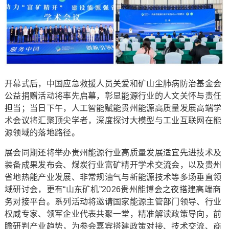
开幕式后，中国应急救援人员关爱和矿山尘肺病防治基金会
公益捐赠活动将率先启幕，彰显能源行业的人文关怀与责任
担当；当日下午，人工智能赋能贵州能源高质量发展高端学
术会议将汇聚顶尖学者，深度探讨大模型与工业互联网在能
源领域的落地路径。
展会同期还将举办贵州能源行业高质量发展适宜先进技术及
装备成果发布会、煤炭行业富矿精开学术交流会，以及贵州
省地热能产业发展、非常规油气与新能源技术等多场垂直领
域研讨会，更有“山东矿机”2026贵州能博会之夜搭建高端商
务对接平台。系列活动将邀请国家能源主管部门领导、行业
权威专家、领军企业代表共聚一堂，精准解读政策导向，前
瞻研判产业趋势，为参会嘉宾搭建政策对接、技术交流、商