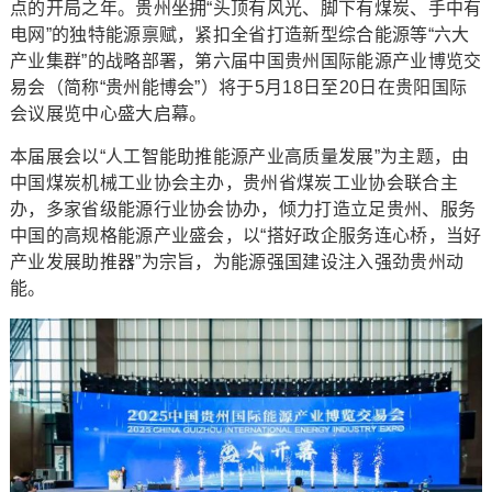
点的开局之年。贵州坐拥“头顶有风光、脚下有煤炭、手中有
电网”的独特能源禀赋，紧扣全省打造新型综合能源等“六大
产业集群”的战略部署，第六届中国贵州国际能源产业博览交
易会（简称“贵州能博会”）将于5月18日至20日在贵阳国际
会议展览中心盛大启幕。
本届展会以“人工智能助推能源产业高质量发展”为主题，由
中国煤炭机械工业协会主办，贵州省煤炭工业协会联合主
办，多家省级能源行业协会协办，倾力打造立足贵州、服务
中国的高规格能源产业盛会，以“搭好政企服务连心桥，当好
产业发展助推器”为宗旨，为能源强国建设注入强劲贵州动
能。