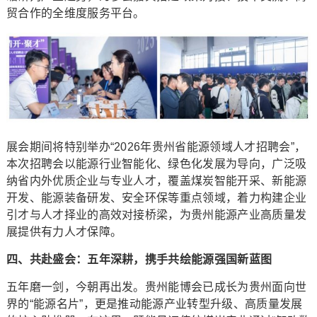
贸合作的全维度服务平台。
展会期间将特别举办“2026年贵州省能源领域人才招聘会”，
本次招聘会以能源行业智能化、绿色化发展为导向，广泛吸
纳省内外优质企业与专业人才，覆盖煤炭智能开采、新能源
开发、能源装备研发、安全环保等重点领域，着力构建企业
引才与人才择业的高效对接桥梁，为贵州能源产业高质量发
展提供有力人才保障。
四、共赴盛会：五年深耕，携手共绘能源强国新蓝图
五年磨一剑，今朝再出发。贵州能博会已成长为贵州面向世
界的“能源名片”，更是推动能源产业转型升级、高质量发展