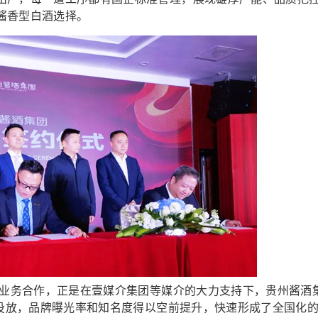
酱香型白酒选择。
业务合作，正是在壹媒介集团等媒介的大力支持下，贵州酱酒
的投放，品牌曝光率和知名度得以空前提升，快速形成了全国化