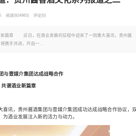
6
阅读
(
924983)
评论(0)
业新篇章 近日，在酒业发展的征程中迎来了一则重大喜讯，贵州酱
方将携手共进，开启一…
团与壹媒介集团达成战略合作
共谱酒业新篇章
喜讯，贵州酱酒集团与壹媒介集团成功达成战略合作协议，
，为酒业发展注入新的活力与动力。