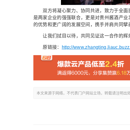
双方将凝心聚力、协同共进，致力于全面提
是两家企业的强强联合，更是对贵州酱酒产业
的优势和更广阔的发展空间，携手并肩共同擘
让我们拭目以待，共同见证这一合作的辉煌成
原链接：
http://www.zhangting.liauc.buzz
本文来源于网络，不代表门户网站立场，转载请注明出处：/showin