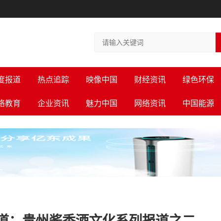
度报道
热点追踪
映像中国
财经资讯
绿色环保
络教育
企业资讯
魅力中国
网络资讯
中国能源
道：贵州酱香酒文化系列报道之二