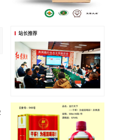
站长推荐
双