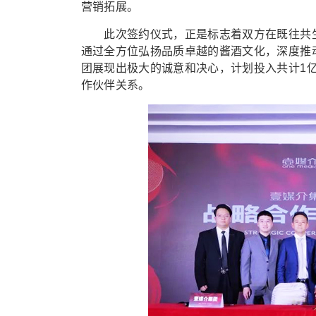
营销拓展。
此次签约仪式，正是标志着双方在既往共生
通过全方位弘扬品质卓越的酱酒文化，深度推
团展现出极大的诚意和决心，计划投入共计1
作伙伴关系。