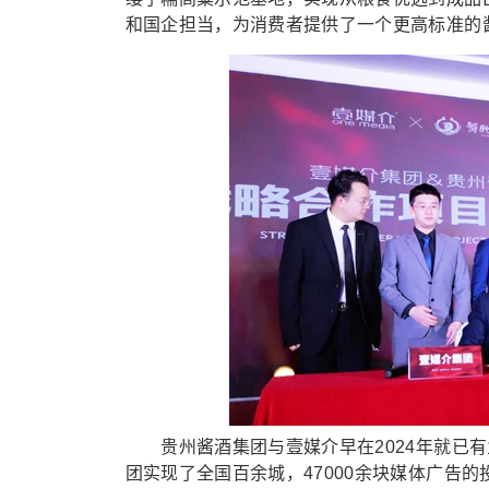
和国企担当，为消费者提供了一个更高标准的
贵州酱酒集团与壹媒介早在2024年就已有
团实现了全国百余城，47000余块媒体广告