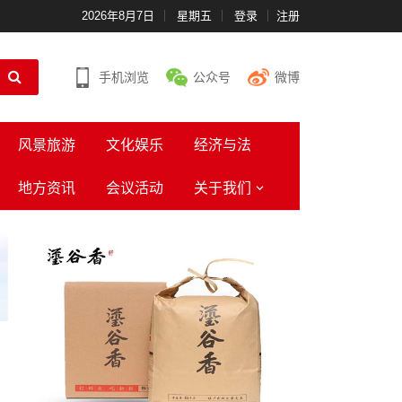
2026年8月7日
星期五
登录
注册
手机浏览
公众号
微博
风景旅游
文化娱乐
经济与法
地方资讯
会议活动
关于我们