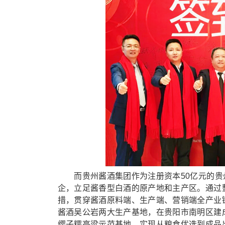
而贵州酱酒集团作为注册资本50亿元的贵州三
企，立足酱香型白酒的原产地和主产区。通过
措，贯穿酱酒原料端、生产端、营销端全产业
酱酒吴公岩两大生产基地，在贵阳市南明区建
缨子糯高粱示范基地，实现从粮食优选到成品