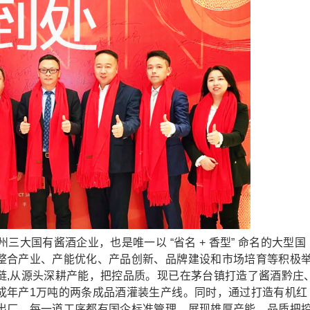
大国有酱酒企业，也是唯一以 “省名 + 香型” 命名的大型国
整合产业、产能优化、产品创新、品牌建设和市场培育等积极
链,从源头深耕产能，把控品质。现已在茅台镇打造了酱酒黔庄
成年产1万吨的两条成品酒灌装生产线。同时，通过打造有机红
出厂，每一道工序都有国企标准管理，展现雄厚产能、品质把