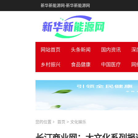
新华新能源网-新华新能源网
网站首页
头条新闻
国内资讯
深
乡村振兴
食品健康
中国医疗
网
您的位置
首页
>
文化娱乐
长汀商业网：大文化系列报