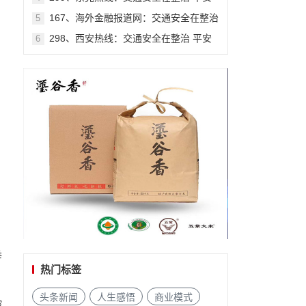
出行在贵州系列报道之七十
167、海外金融报道网：交通安全在整治
5
平安出行在贵州系列报道之七十
298、西安热线：交通安全在整治 平安
6
出行在贵州系列报道之七十
举
热门标签
、
头条新闻
人生感悟
商业模式
控