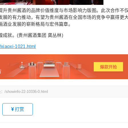
升贵州酱酒的品牌价值维度与市场影响力版图。此次合作不
发展的有力推动，有望为贵州酱酒在全国市场的竞争中赢得更
画酒业发展的崭新格局与宏伟篇章。
就。(贵州酱酒集团 龚丛林)
/xiaoxi-1021.html
fo-22-10336-0.html
打赏