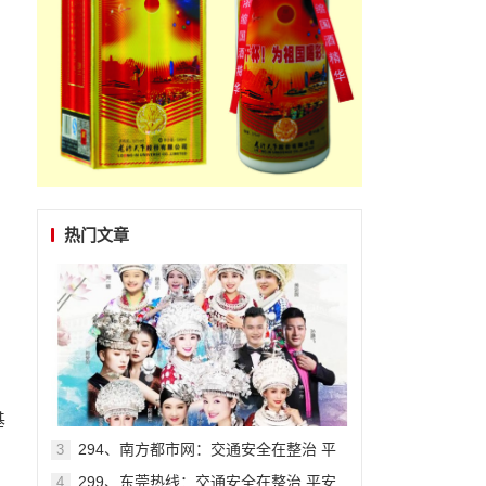
热门文章
基
294、南方都市网：交通安全在整治 平
3
安出行在贵州系列报道之七十
299、东莞热线：交通安全在整治 平安
4