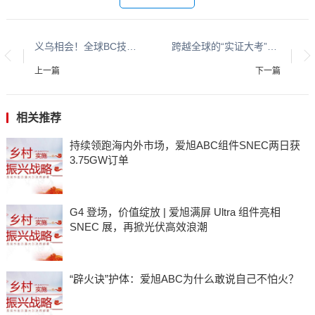
义乌相会！全球BC技术创新峰会开幕在即
跨越全球的“实证大考”，爱旭ABC为何更胜一筹？
上一篇
下一篇
相关推荐
持续领跑海内外市场，爱旭ABC组件SNEC两日获
3.75GW订单
G4 登场，价值绽放 | 爱旭满屏 Ultra 组件亮相
SNEC 展，再掀光伏高效浪潮
“辟火诀”护体：爱旭ABC为什么敢说自己不怕火？