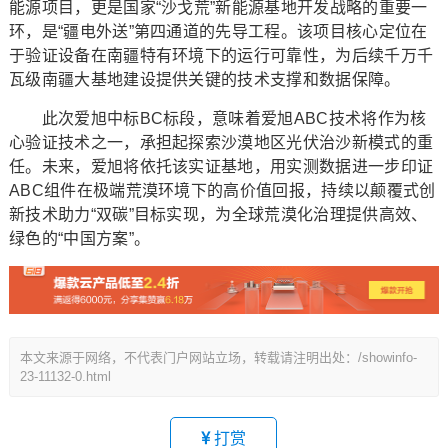
能源项目，更是国家“沙戈荒”新能源基地开发战略的重要一
环，是“疆电外送”第四通道的先导工程。该项目核心定位在
于验证设备在南疆特有环境下的运行可靠性，为后续千万千
瓦级南疆大基地建设提供关键的技术支撑和数据保障。
此次爱旭中标BC标段，意味着爱旭ABC技术将作为核
心验证技术之一，承担起探索沙漠地区光伏治沙新模式的重
任。未来，爱旭将依托该实证基地，用实测数据进一步印证
ABC组件在极端荒漠环境下的高价值回报，持续以颠覆式创
新技术助力“双碳”目标实现，为全球荒漠化治理提供高效、
绿色的“中国方案”。
本文来源于网络，不代表门户网站立场，转载请注明出处：/showinfo-
23-11132-0.html
打赏