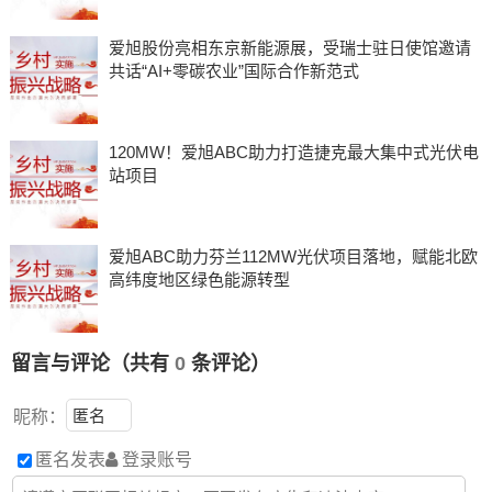
爱旭股份亮相东京新能源展，受瑞士驻日使馆邀请
共话“AI+零碳农业”国际合作新范式
120MW！爱旭ABC助力打造捷克最大集中式光伏电
站项目
爱旭ABC助力芬兰112MW光伏项目落地，赋能北欧
高纬度地区绿色能源转型
留言与评论（共有
0
条评论）
昵称：
匿名发表
登录账号