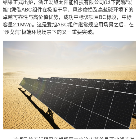
结果正式出炉，浙江爱旭太阳能科技有限公司(以下简称“爱
旭”)凭借ABC组件在极度干旱、风沙磨损及高盐碱环境下的
卓越可靠性与高价值优势，成功中标该项目BC标段，中标
容量2.1MWp。这是爱旭ABC组件继常规应用场景之后，在
“沙戈荒”极端环境场景下的又一重要突破。