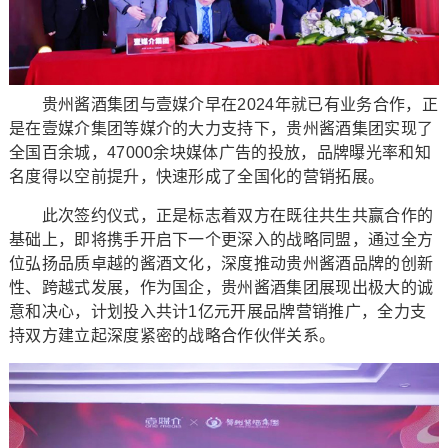
贵州酱酒集团与壹媒介早在2024年就已有业务合作，正
是在壹媒介集团等媒介的大力支持下，贵州酱酒集团实现了
全国百余城，47000余块媒体广告的投放，品牌曝光率和知
名度得以空前提升，快速形成了全国化的营销拓展。
此次签约仪式，正是标志着双方在既往共生共赢合作的
基础上，即将携手开启下一个更深入的战略同盟，通过全方
位弘扬品质卓越的酱酒文化，深度推动贵州酱酒品牌的创新
性、跨越式发展，作为国企，贵州酱酒集团展现出极大的诚
意和决心，计划投入共计1亿元开展品牌营销推广，全力支
持双方建立起深度紧密的战略合作伙伴关系。