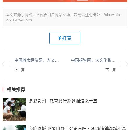
本文来源于网络，不代表门户网站立场，转载请注明出处：/showinfo-
27-10439-0.html
打赏
中国城市经济网：大文化系列报道：贵州酱香酒文化系列报道之二
中国报道网：大文化系列报道：贵州酱香酒文化系列报道之二
上一篇
下一篇
相关推荐
多彩贵州 教育黔行系列报道之十五
奔跑湖城 逐梦山野！奔跑贵阳・2026清镇湖城亚高