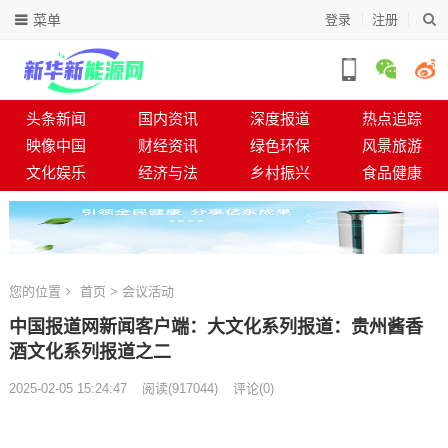
菜单
登录
注册
头条新闻
国内资讯
深度报道
热点追踪
映像中国
财经资讯
绿色环保
风景旅游
文化娱乐
经济与法
乡村振兴
食品健康
您的位置
首页
>
会议活动
中国报道网新闻客户端：大文化系列报道：贵州酱香
酒文化系列报道之二
2025-02-05 15:24:47
阅读
(
917044)
评论(0)