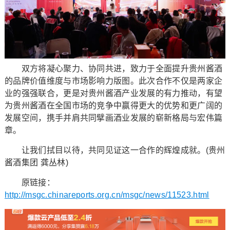
双方将凝心聚力、协同共进，致力于全面提升贵州酱酒
的品牌价值维度与市场影响力版图。此次合作不仅是两家企
业的强强联合，更是对贵州酱酒产业发展的有力推动，有望
为贵州酱酒在全国市场的竞争中赢得更大的优势和更广阔的
发展空间，携手并肩共同擘画酒业发展的崭新格局与宏伟篇
章。
让我们拭目以待，共同见证这一合作的辉煌成就。(贵州
酱酒集团 龚丛林)
原链接：
http://msgc.chinareports.org.cn/msgc/news/11523.html