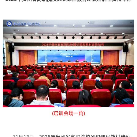
(培训会场一角)