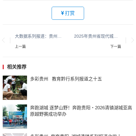
打赏
大数据系列报道：贵州大数据系列报道之十二
2025年贵州省现代城乡经济发展研究院年会在贵阳隆重召开
上一篇
下一篇
相关推荐
多彩贵州 教育黔行系列报道之十五
奔跑湖城 逐梦山野！奔跑贵阳・2026清镇湖城亚高
原越野赛成功举办