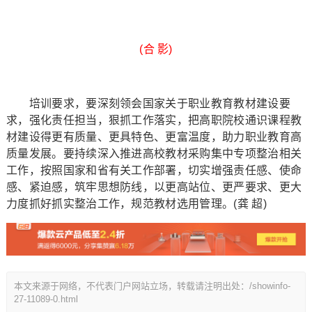
(合 影)
培训要求，要深刻领会国家关于职业教育教材建设要
求，强化责任担当，狠抓工作落实，把高职院校通识课程教
材建设得更有质量、更具特色、更富温度，助力职业教育高
质量发展。要持续深入推进高校教材采购集中专项整治相关
工作，按照国家和省有关工作部署，切实增强责任感、使命
感、紧迫感，筑牢思想防线，以更高站位、更严要求、更大
力度抓好抓实整治工作，规范教材选用管理。(龚 超)
本文来源于网络，不代表门户网站立场，转载请注明出处：/showinfo-
27-11089-0.html