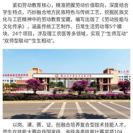
紧扣劳动教育核心，精准把握劳动价值取向，深度结合
学生特点，巧妙融合地方民族特色与传统工艺，挖掘民族文
化与工匠精神中的劳动教育宝藏，编写出版了《劳动技能与
文化传承》，涵盖传统工艺制作、日常生活劳动等5个模
块、24个项目，涉及理工农医等多领域，实现了“生师互动”
“双师型联动”“生生相动”。
以岗、课、赛、证、创融合培养复合型技术技能人才，
师生在技能大赛中获国家级、省级各类技能比赛奖项104