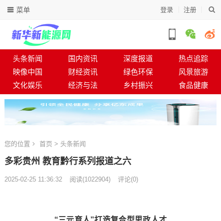
菜单
登录
注册
头条新闻
国内资讯
深度报道
热点追踪
映像中国
财经资讯
绿色环保
风景旅游
文化娱乐
经济与法
乡村振兴
食品健康
您的位置
首页
>
头条新闻
多彩贵州 教育黔行系列报道之六​​​​​​​
2025-02-25 11:36:32
阅读
(
1022904)
评论(0)
“三元育人”打造复合型思政人才