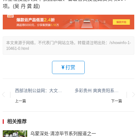
项。(吴 丹 龚 超)
本文来源于网络，不代表门户网站立场，转载请注明出处：/showinfo-1-
10461-0.html
打赏
西部法制公益网：大文化系列报道：贵州酱香酒文化系列报道之二
多彩贵州 爽爽贵阳系列报道之十
上一篇
下一篇
相关推荐
乌蒙深处·清凉毕节系列报道之一