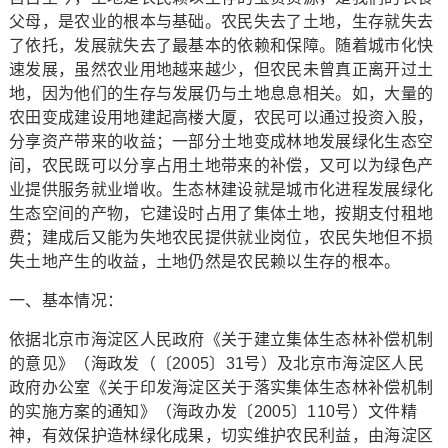
父母，是农业的根本与基础。农民失去了土地，生存就失去
了依托，发展就失去了最基本的依赖和保障。随着城市化快
速发展，虽然农业用地越来越少，但农民未曾真正离开过土
地，因为他们的生存与发展仍与土地息息相关。如，大量的
农田变成建设用地建起高楼大厦，农民可以通过投资入股，
分享资产带来的收益；一部分土地变成林地发展绿化生态空
间，农民既可以分享占用土地带来的补偿，又可以为绿色产
业提供服务就业增收。生态林建设就是城市化进程发展绿化
生态空间的产物，它建设时占用了集体土地，按期支付租地
费；建成后又能为失地农民提供就业岗位，农民失地但不损
失土地产生的收益，土地仍然是农民赖以生存的根本。
一、基本情况：
依据北京市海淀区人民政府《关于建立集体生态林补偿机制
的意见》（海政发（〔2005〕31号）及北京市海淀区人民
政府办公室《关于印发海淀区关于落实集体生态林补偿机制
的实施方案的通知》（海政办发〔2005〕110号）文件精
神，有效保护造林绿化成果，切实维护农民利益，由海淀区