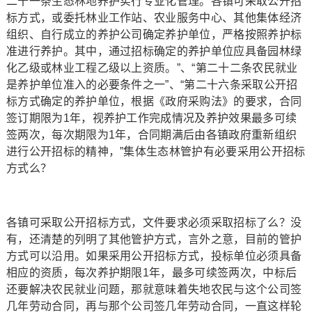
二十一条生态林地养护实行专业化管理。各镇可采取公开招
标方式，或委托林业工作站、农业服务中心、其他集体经济
组织、自行成立的养护公司确定养护单位，严格按照养护标
准进行养护。其中，通过招标确定的养护单位应具备园林绿
化乙级或林业工程乙级以上资质。”、“第二十二条农民就业
是养护单位准入的必要条件之一”、“第二十六条采取公开招
标方式确定的养护单位，根据《政府采购法》的要求，合同
签订期限为1年，视养护工作完成情况及养护效果最多可续
签两次，每次期限为1年，合同期满后由各镇政府重新组织
进行公开招标的精神，”集体生态林管护有必要采用公开招标
方式么？
各镇可采取公开招标方式，文件要求必须采取招标了么？没
有，还清楚的列明了其他管护方式，言外之意，目前的管护
方式可以沿用。如果采用公开招标方式，投标单位必须具备
相应的资质，每次养护期限1年，最多可续签两次，中标后
还要解决农民就业问题，那就意味着失地农民与这个公司签
几年劳动合同，再与那个公司签几年劳动合同，一直这样轮