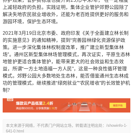
养护效果，管护费标准也提升到15元/平米/年， 在一定程度
上减轻政府的负担。实践证明，集体企业管护郊野公园除了
解决失地农民就业增收外，还能为老百姓提供更好的服务和
游园环境，保护生态环境。
2021年3月19日北京市委、政府印发《关于全面建立林长制
的实施意见》的通知精神，提到“完善园林绿化资源保护政
策。进一步深化集体林权制度改革，推广建立新型集体林
场”。通州区新型集体林场管理模式，再次证实，平原生态林
地管护更适合集体管护，能带来更大的社会效益和生态效
益，所谓“一方土地造福一方人民”，这是一种良性循环管理
模式。郊野公园大多数地处生态林，能否借鉴通州生态林成
功的管理模式，继续推进“绿岗就业”“农民增收”的长效管护机
制？
本文来源于网络，不代表门户网站立场，转载请注明出处：/showinfo-1-
641-0.html