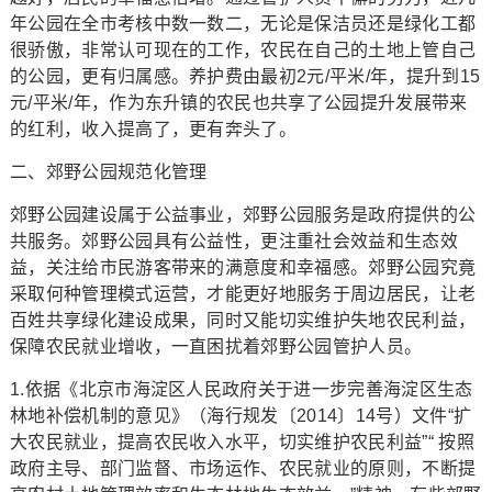
年公园在全市考核中数一数二，无论是保洁员还是绿化工都
很骄傲，非常认可现在的工作，农民在自己的土地上管自己
的公园，更有归属感。养护费由最初2元/平米/年，提升到15
元/平米/年，作为东升镇的农民也共享了公园提升发展带来
的红利，收入提高了，更有奔头了。
二、郊野公园规范化管理
郊野公园建设属于公益事业，郊野公园服务是政府提供的公
共服务。郊野公园具有公益性，更注重社会效益和生态效
益，关注给市民游客带来的满意度和幸福感。郊野公园究竟
采取何种管理模式运营，才能更好地服务于周边居民，让老
百姓共享绿化建设成果，同时又能切实维护失地农民利益，
保障农民就业增收，一直困扰着郊野公园管护人员。
1.依据《北京市海淀区人民政府关于进一步完善海淀区生态
林地补偿机制的意见》（海行规发〔2014〕14号）文件“扩
大农民就业，提高农民收入水平，切实维护农民利益”“ 按照
政府主导、部门监督、市场运作、农民就业的原则，不断提