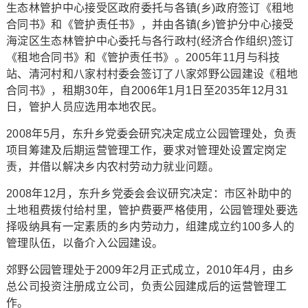
生态林管护中心接受区政府委托与各镇(乡)政府签订《租地
合同书》和《管护责任书》，并由各镇(乡)管护分中心接受
海淀区生态林管护中心委托与各行政村(经济合作组织)签订
《租地合同书》和《管护责任书》。2005年11月与科技
站、清河村和八家村村委会签订了八家郊野公园建设《租地
合同书》，租期30年，自2006年1月1日至2035年12月31
日，管护人员应选用本地农民。
2008年5月，东升乡党委会研究决定成立公园管理处，负责
项目筹建及后期运营管理工作，要求对管理处设置定岗定
责，并借以解决乡内农村劳动力就业问题。
2008年12月，东升乡党委会会议研究决定：市区补助中的
土地租费拨付给村里，管护费要严格使用，公园管理处要选
择吸纳具有一定素质的乡内劳动力，组建成立约100多人的
管理队伍，以备介入公园建设。
郊野公园管理处于2009年2月正式成立，2010年4月，由乡
总公司投资注册成立公司，负责公园建成后的运营管理工
作。