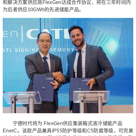
和解决方案供应商FlexGen达成合作协议，将在三年时间内
为后者供应10GWh的先进储能产品。
宁德时代将为 FlexGen供应集装箱式液冷储能产品
EnerC。该款产品兼具IP55防护等级和C5防腐等级，可完美