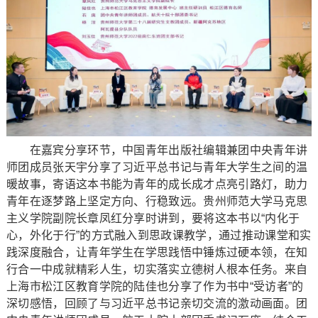
在嘉宾分享环节，中国青年出版社编辑兼团中央青年讲
师团成员张天宇分享了习近平总书记与青年大学生之间的温
暖故事，寄语这本书能为青年的成长成才点亮引路灯，助力
青年在逐梦路上坚定方向、行稳致远。贵州师范大学马克思
主义学院副院长章凤红分享时讲到，要将这本书以“内化于
心，外化于行”的方式融入到思政课教学，通过推动课堂和实
践深度融合，让青年学生在学思践悟中锤炼过硬本领，在知
行合一中成就精彩人生，切实落实立德树人根本任务。来自
上海市松江区教育学院的陆佳也分享了作为书中“受访者”的
深切感悟，回顾了与习近平总书记亲切交流的激动画面。团