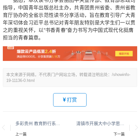
据悉，本次读书分享会由团中央宣传部、教育部思政司
指导，中国青年出版总社主办，共青团贵州省委、贵州省教
育厅协办的全省示范性读书分享活动，旨在教育引导广大青
年深切体会习近平总书记对青年朋友特别是大学生们一以贯
之的重视关怀，以“书香青春”奋力书写为中国式现代化挺膺
担当的青春篇章。
本文来源于网络，不代表门户网站立场，转载请注明出处：/showinfo-
19-11136-0.html
打赏
多彩贵州 教育黔行系列报道之十
清镇市开展大中小学思政实践育人 一体化主题活动
上一篇
下一篇