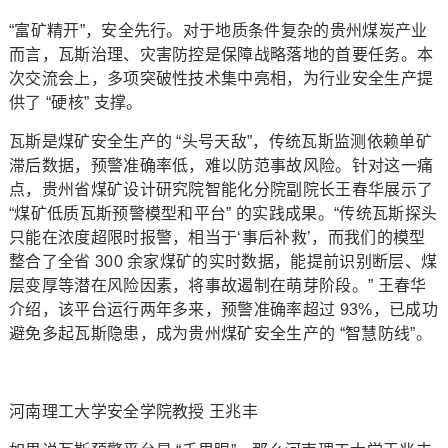
“富矿精开”，安全先行。对于地质条件复杂的贵州煤炭产业
而言，瓦斯治理、灾害防控是保障战略落地的首要任务。本
次交流会上，多项突破性技术集中亮相，为行业安全生产提
供了 “硬核” 支撑。
瓦斯是煤矿安全生产的 “头号天敌”，传统瓦斯监测依赖单矿
滞后数据，预警准确率低，难以防范事故风险。针对这一痛
点，贵州省煤矿设计研究院智能化分院副院长王春华展示了
“煤矿低质瓦斯预警模型和平台” 的实践成果。“传统瓦斯探头
只能在浓度超限时报警，相当于‘事后补救’，而我们的模型
整合了全省 300 余家煤矿的实时数据，能提前识别断层、煤
层变厚等潜在风险因素，将事故遏制在萌芽阶段。” 王春华
介绍，该平台运行两年多来，预警准确率超过 93%，已成功
避免多起瓦斯隐患，成为贵州煤矿安全生产的 “智慧防线”。
河南理工大学安全学院教授 王兆丰