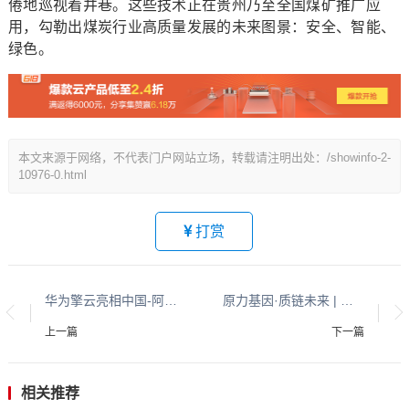
倦地巡视着井巷。这些技术正在贵州乃至全国煤矿推广应
用，勾勒出煤炭行业高质量发展的未来图景：安全、智能、
绿色。
本文来源于网络，不代表门户网站立场，转载请注明出处：/showinfo-2-
10976-0.html
打赏
华为擎云亮相中国-阿拉伯国家博览会，全新场景化方案助力办公高效化
原力基因·质链未来 | 施耐德电气新一代低压成套设备激活产业新动能，助力能源转型加速度
上一篇
下一篇
相关推荐