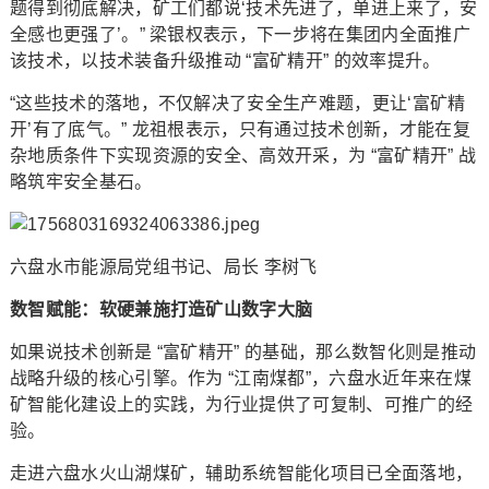
题得到彻底解决，矿工们都说‘技术先进了，单进上来了，安
全感也更强了’。” 梁银权表示，下一步将在集团内全面推广
该技术，以技术装备升级推动 “富矿精开” 的效率提升。
“这些技术的落地，不仅解决了安全生产难题，更让‘富矿精
开’有了底气。” 龙祖根表示，只有通过技术创新，才能在复
杂地质条件下实现资源的安全、高效开采，为 “富矿精开” 战
略筑牢安全基石。
六盘水市能源局党组书记、局长 李树飞
数智赋能：软硬兼施打造矿山数字大脑
如果说技术创新是 “富矿精开” 的基础，那么数智化则是推动
战略升级的核心引擎。作为 “江南煤都”，六盘水近年来在煤
矿智能化建设上的实践，为行业提供了可复制、可推广的经
验。
走进六盘水火山湖煤矿，辅助系统智能化项目已全面落地，