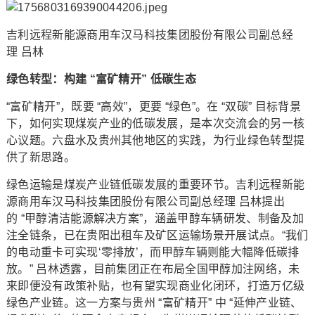
吉利远程新能源商用车汉马科技集团股份有限公司副总经
理 吕林
绿色转型：构建 “富矿精开” 低碳生态
“富矿精开”，既要 “高效”，更要 “绿色”。在 “双碳” 目标背景
下，如何实现煤炭产业的低碳发展，是本次交流会的另一核
心议题。六盘水及贵州其他地区的实践，为行业绿色转型提
供了新思路。
绿色运输是煤炭产业链低碳发展的重要环节。吉利远程新能
源商用车汉马科技集团股份有限公司副总经理 吕林提出
的 “甲醇清洁能源解决方案”，涵盖甲醇车辆研发、制备及加
注全链条，已在贵阳出租车及矿区运输场景开展试点。“我们
的电动重卡可实现‘零排放’，而甲醇车辆则能大幅降低碳排
放。” 吕林透露，目前集团正在布局全国甲醇加注网络，未
来即便没有政策补贴，也有望实现商业化闭环，打造万亿级
绿色产业链。这一方案与贵州 “富矿精开” 中 “延伸产业链、