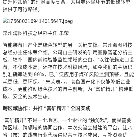
提升附加值” 的理念高度契合，为煤炭运输环节的低碳转型
提供了可行路径。
常州海图科技总经办主任 朱荣
智能装备国产化是绿色转型的另一关键支撑。常州海图科技
总经办主任朱荣介绍，公司自主研发的矿用图像智能分析主
板，填补了国内前端智能监控领域的空白。“以往依赖进口设
备，不仅成本高，还存在技术封锁风险；如今我们的主板识
别准确率达到 99%，已广泛应用于煤矿风险监测预警，且能
耗更低、更环保。” 朱荣表示，装备国产化不仅能降低企业
成本，更能推动绿色技术的自主创新，为 “富矿精开” 构建低
碳、安全的技术生态。
跨区域协作：共推 “富矿精开” 全国实践
“富矿精开” 不是一个地区、一个企业的 “独角戏”，而是需要
跨区域、跨领域的协同合作。本次交流会搭建的平台，让八
省（市）的煤炭行业代表得以共享技术成果、互补资源优