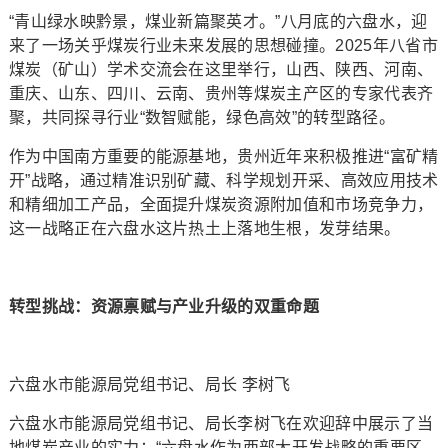
“青山绿水映黔景，煤业新篇聚英才。”八月底的六盘水，迎
来了一场关乎煤炭行业未来发展的思想碰撞。2025年八省市
煤炭（矿山）学术交流会在这里举行，山西、陕西、河南、
重庆、山东、四川、云南、贵州等煤炭主产区的专家代表齐
聚，共同探寻行业“数智赋能，绿色高效”的转型路径。
作为中国南方重要的能源基地，贵州近年来积极推进“富矿精
开”战略，通过精准识别矿藏、科学规划开采、高效应用技术
和精细加工产品，全面提升煤炭资源附加值和市场竞争力，
这一战略正在六盘水这片热土上落地生根，发芽结果。
转型挑战：资源禀赋与产业升级的双重命题
六盘水市能源局党组书记、局长 李树飞
六盘水市能源局党组书记、局长李树飞在欢迎辞中展示了当
地煤炭产业的实力：“六盘水作为西部大开发战略的重要区