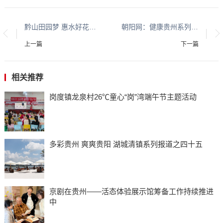
黔山田园梦 惠水好花红 平安守护人系列报道之二百三十八
朝阳网：健康贵州系列报道之一
上一篇
下一篇
相关推荐
岗度镇龙泉村26℃童心“岗”湾端午节主题活动
多彩贵州 爽爽贵阳 湖城清镇系列报道之四十五
京剧在贵州——活态体验展示馆筹备工作持续推进
中