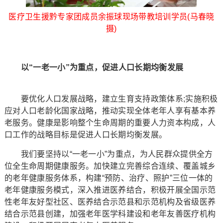
医疗卫生援黔专家团成员余振球现场带教培训学员(马春晓
摄)
以“一老一小”为重点，促进人口长期均衡发展
要优化人口发展战略，建立生育支持政策体系;实施积极
应对人口老龄化国家战略，推动实现全体老年人享有基本养
老服务。健康是影响整个生命周期的重要人力资本构成，人
口工作的战略目标是促进人口长期均衡发展。
我们要坚持以“一老一小”为重点，为人民群众提供全方
位全生命周期健康服务。加快建立完善综合连续、覆盖城乡
的老年健康服务体系，构建“预防、治疗、照护”三位一体的
老年健康服务模式，深入推进医养结合，积极开展全国示范
性老年友好型社区、医养结合示范县和示范机构及省级医养
结合示范县创建，加强老年医学科建设和老年友善医疗机构