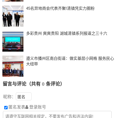
45名异地商会代表齐聚!清镇凭实力圈粉
多彩贵州 爽爽贵阳 湖城清镇系列报道之三十六
遵义市播州区南白街道：做实基层小网格 服务民心
大纽带
留言与评论（共有
0
条评论）
昵称：
匿名发表
登录账号