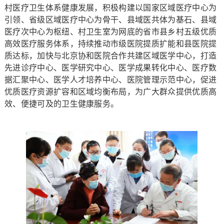
村医疗卫生体系健康发展，积极构建以国家区域医疗中心为
引领、省级区域医疗中心为骨干、县域医共体为基石、县域
医疗次中心为枢纽、村卫生室为网底的省市县乡村五级优质
高效医疗服务体系，持续推动市级医院提质扩能和县医院提
质达标，加快与北京协和医院合作共建区域医学中心，打造
先进诊疗中心、医学研究中心、医学成果转化中心、医疗数
据汇聚中心、医学人才培养中心、医院管理示范中心，促进
优质医疗资源扩容和区域均衡布局，为广大群众提供优质高
效、便捷可及的卫生健康服务。